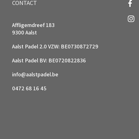
CONTACT
Affligemdreef 183
9300 Aalst
Aalst Padel 2.0 VZW: BE0730872729
Aalst Padel BV: BE0720822836
info@aalstpadel.be
0472 68 16 45