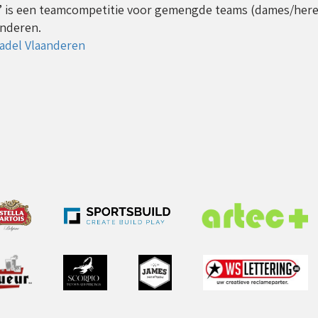
’ is een teamcompetitie voor gemengde teams (dames/heren
anderen.
Padel Vlaanderen