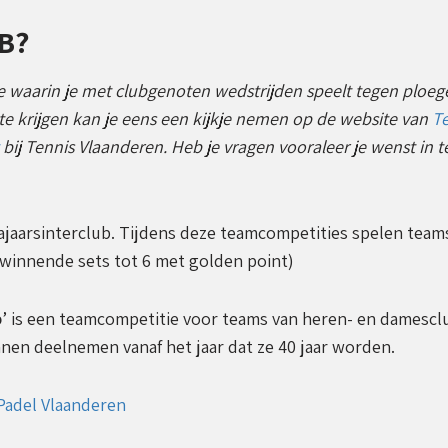
B?
ie waarin je met clubgenoten wedstrijden speelt tegen ploe
te krijgen kan je eens een kijkje nemen op de website van
T
bij Tennis Vlaanderen. Heb je vragen vooraleer je wenst in t
ajaarsinterclub. Tijdens deze teamcompetities spelen team
 winnende sets tot 6 met golden point)
p
’ is een teamcompetitie voor teams van heren- en damesclu
nen deelnemen vanaf het jaar dat ze 40 jaar worden.
 Padel Vlaanderen