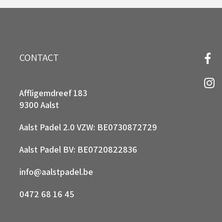
CONTACT
Affligemdreef 183
9300 Aalst
Aalst Padel 2.0 VZW: BE0730872729
Aalst Padel BV: BE0720822836
info@aalstpadel.be
0472 68 16 45