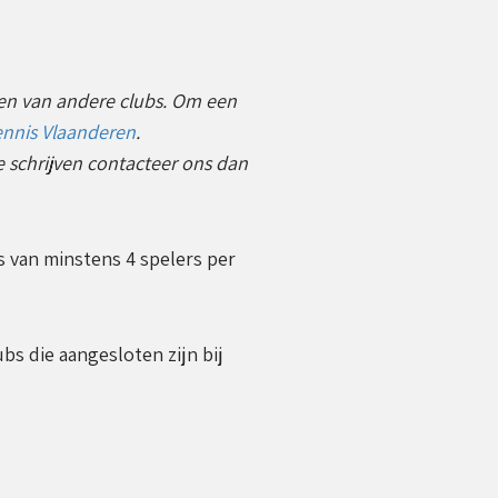
gen van andere clubs. Om een
ennis Vlaanderen
.
e schrijven contacteer ons dan
s van minstens 4 spelers per
bs die aangesloten zijn bij