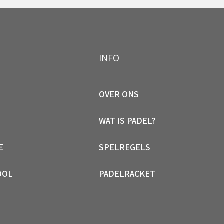
INFO
OVER ONS
WAT IS PADEL?
E
SPELREGELS
OOL
PADELRACKET