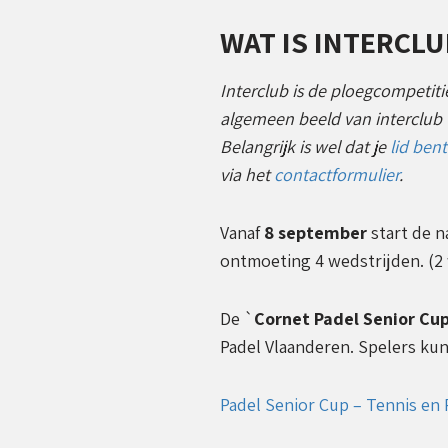
WAT IS INTERCLU
Interclub is de ploegcompetit
algemeen beeld van interclub 
Belangrijk is wel dat je
lid bent
via het
contactformulier
.
Vanaf
8 september
start de n
ontmoeting 4 wedstrijden. (2
De `
Cornet Padel Senior Cu
Padel Vlaanderen. Spelers kun
Padel Senior Cup – Tennis en