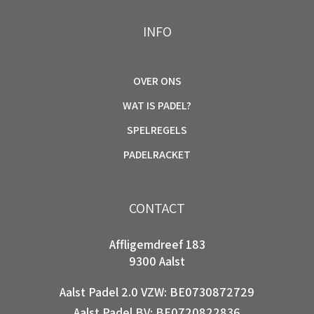
INFO
OVER ONS
WAT IS PADEL?
SPELREGELS
PADELRACKET
CONTACT
Affligemdreef 183
9300 Aalst
Aalst Padel 2.0 VZW: BE0730872729
Aalst Padel BV: BE0720822836