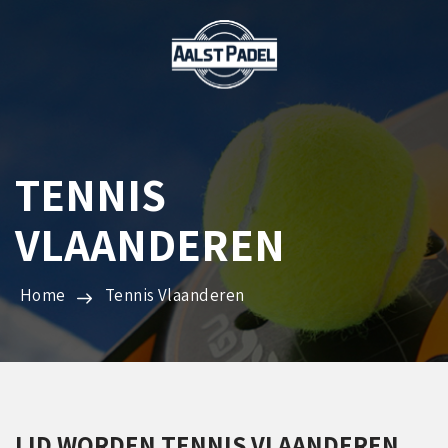
TENNIS
VLAANDEREN
Home
Tennis Vlaanderen
LID WORDEN TENNIS VLAANDEREN