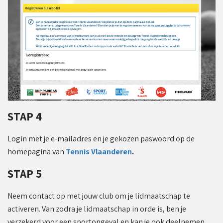
STAP 4
Login met je e-mailadres en je gekozen paswoord op de
homepagina van
Tennis
Vlaanderen
.
STAP 5
Neem contact op met jouw club om je lidmaatschap te
activeren. Van zodra je lidmaatschap in orde is, ben je
verzekerd voor een sportongeval en kan je ook deelnemen