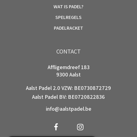
WAT IS PADEL?
SPELREGELS
PADELRACKET
CONTACT
Affligemdreef 183
9300 Aalst
Aalst Padel 2.0 VZW: BE0730872729
Aalst Padel BV: BE0720822836
info@aalstpadel.be