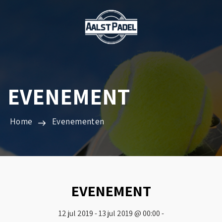
EVENEMENT
Home
Evenementen
EVENEMENT
12 jul 2019 - 13 jul 2019 @ 00:00 -